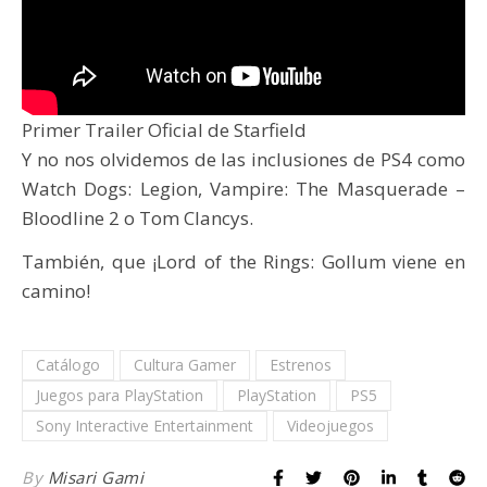
Primer Trailer Oficial de Starfield
Y no nos olvidemos de las inclusiones de PS4 como
Watch Dogs: Legion, Vampire: The Masquerade –
Bloodline 2 o Tom Clancys.
También, que ¡Lord of the Rings: Gollum viene en
camino!
Catálogo
Cultura Gamer
Estrenos
Juegos para PlayStation
PlayStation
PS5
Sony Interactive Entertainment
Videojuegos
By
Misari Gami