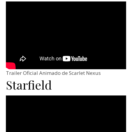
Trailer Oficial Animado de Scarlet Nexus
Starfield