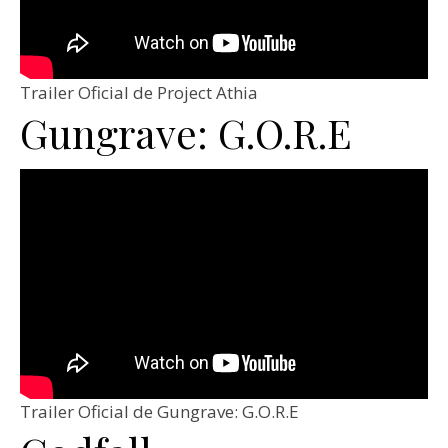
Trailer Oficial de Project Athia
Gungrave: G.O.R.E
Trailer Oficial de Gungrave: G.O.R.E