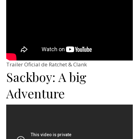
Trailer Oficial de Ratchet & Clank
Sackboy: A big
Adventure