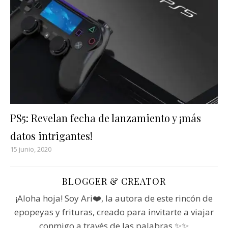
PS5: Revelan fecha de lanzamiento y ¡más
datos intrigantes!
15 junio, 2020
BLOGGER & CREATOR
¡Aloha hoja! Soy Ari❤️, la autora de este rincón de
epopeyas y frituras, creado para invitarte a viajar
conmigo a través de las palabras ✨✨