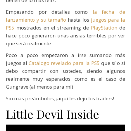
tienen de lo más feliz.
Empezando por detalles como
la fecha de
lanzamiento y su tamaño
hasta los
juegos para la
PS5
mostrados en el streaming de
PlayStation
de
hace poco generaron unas ansias terribles por ver
que será realmente.
Poco a poco empezaron a irse sumando más
juegos al
Catálogo revelado para la PS5
que sí o sí
debo compartir con ustedes, siendo algunos
realmente muy esperados, como es el caso de
Gungrave (al menos para mí)
Sin más preámbulos, ¡aquí les dejo los trailers!
Little Devil Inside