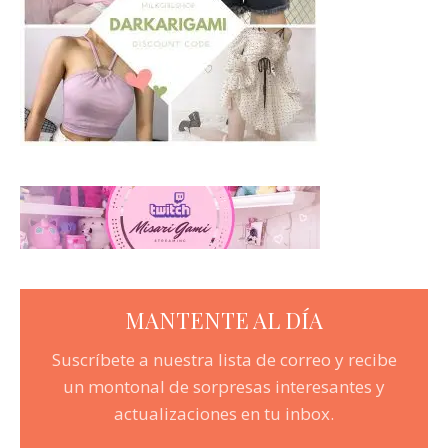
MANTENTE AL DÍA
Suscríbete a nuestra lista de correo y recibe
un montonal de sorpresas interesantes y
actualizaciones en tu inbox.