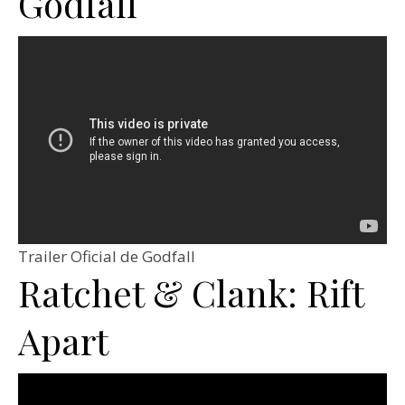
Godfall
Trailer Oficial de Godfall
Ratchet & Clank: Rift
Apart