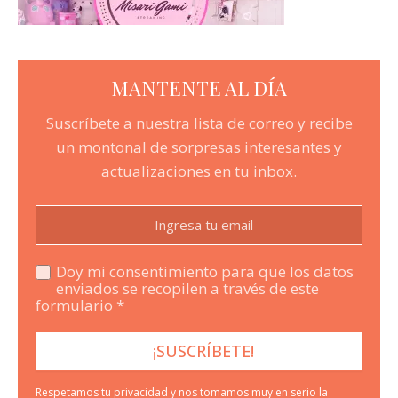
MANTENTE AL DÍA
Suscríbete a nuestra lista de correo y recibe
un montonal de sorpresas interesantes y
actualizaciones en tu inbox.
Doy mi consentimiento para que los datos
enviados se recopilen a través de este
formulario *
Respetamos tu privacidad y nos tomamos muy en serio la