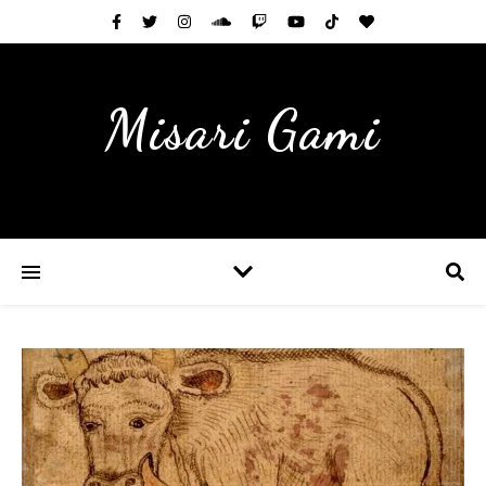
Misari Gami