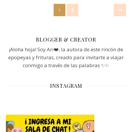
1
2
BLOGGER & CREATOR
¡Aloha hoja! Soy Ari❤️, la autora de este rincón de
epopeyas y frituras, creado para invitarte a viajar
conmigo a través de las palabras ✨✨
INSTAGRAM