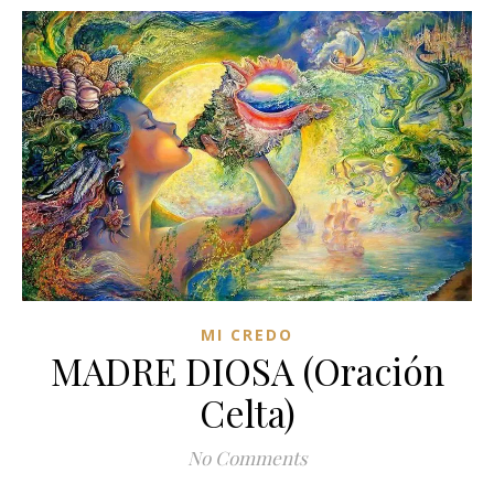
MI CREDO
MADRE DIOSA (Oración
Celta)
No Comments