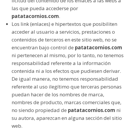
licitud del contenido de los enlaces a las webs a
las que pueda accederse por
patatacornios.com
.
Los link (enlaces) e hipertextos que posibiliten
acceder al usuario a servicios, prestaciones o
contenidos de terceros en este sitio web, no se
encuentran bajo control de
patatacornios.com
ni pertenecen al mismo, por lo tanto, no tenemos
responsabilidad referente a la información
contenida ni a los efectos que pudiesen derivar.
De igual manera, no tenemos responsabilidad
referente al uso ilegítimo que terceras personas
puedan hacer de los nombres de marca,
nombres de producto, marcas comerciales que,
no siendo propiedad de
patatacornios.com
ni
su autora, aparezcan en alguna sección del sitio
web.