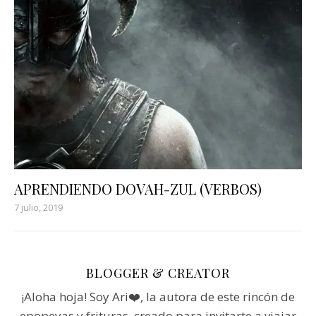
APRENDIENDO DOVAH-ZUL (VERBOS)
7 julio, 2019
BLOGGER & CREATOR
¡Aloha hoja! Soy Ari❤️, la autora de este rincón de
epopeyas y frituras, creado para invitarte a viajar