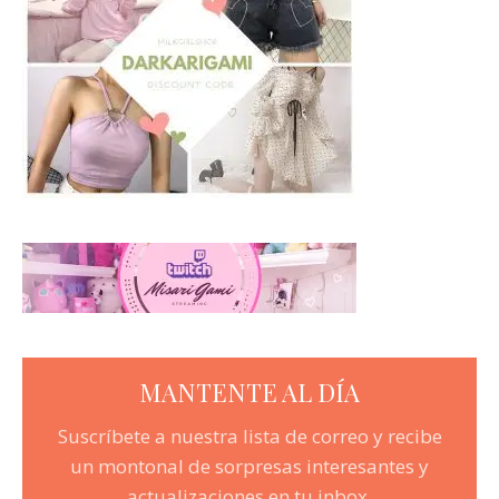
MANTENTE AL DÍA
Suscríbete a nuestra lista de correo y recibe
un montonal de sorpresas interesantes y
actualizaciones en tu inbox.