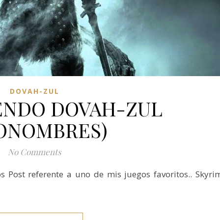
DOVAH-ZUL
ENDO DOVAH-ZUL
ONOMBRES)
No Comments
Post referente a uno de mis juegos favoritos.. Skyri