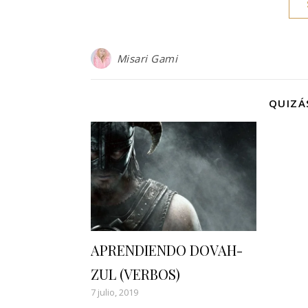
Misari Gami
QUIZÁ
APRENDIENDO DOVAH-
ZUL (VERBOS)
7 julio, 2019