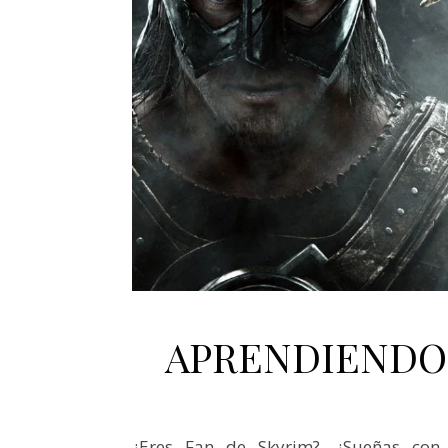
APRENDIENDO 
¿Eres Fan de Skyrim?, ¿Sueñas con