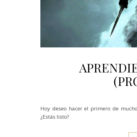
APRENDI
(PR
Hoy deseo hacer el primero de muchos 
¿Estás listo?