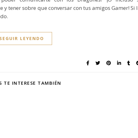
e y tener sobre que conversar con tus amigos Gamer! Si 
ado.
SEGUIR LEYENDO
S TE INTERESE TAMBIÉN