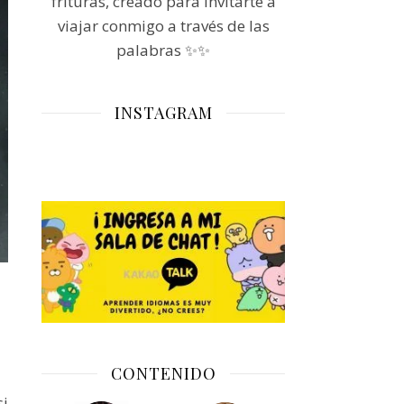
frituras, creado para invitarte a
viajar conmigo a través de las
palabras ✨✨
INSTAGRAM
CONTENIDO
i