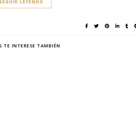
SEGUIR LEYENDO
S TE INTERESE TAMBIÉN