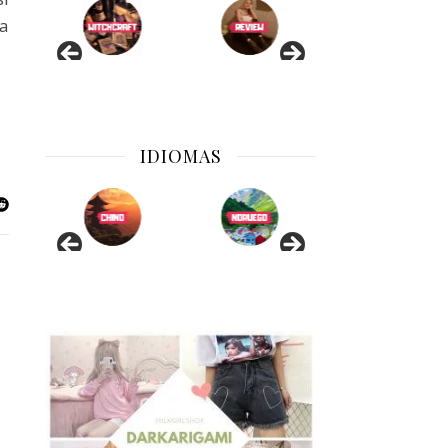
la
IDIOMAS