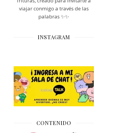
frituras, creado para invitarte a
viajar conmigo a través de las
palabras ✨✨
INSTAGRAM
CONTENIDO