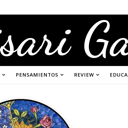
sari G
PENSAMIENTOS
REVIEW
EDUCA