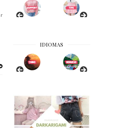
ar
IDIOMAS