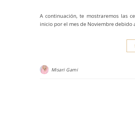
A continuación, te mostraremos las ce
inicio por el mes de Noviembre debido a 
Misari Gami