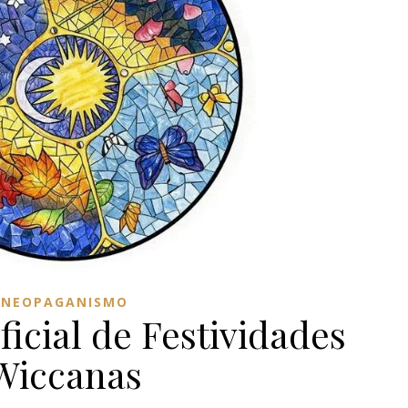
NEOPAGANISMO
icial de Festividades
Wiccanas