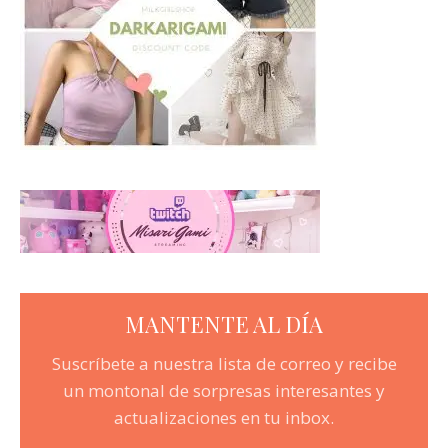
MANTENTE AL DÍA
Suscríbete a nuestra lista de correo y recibe
un montonal de sorpresas interesantes y
actualizaciones en tu inbox.