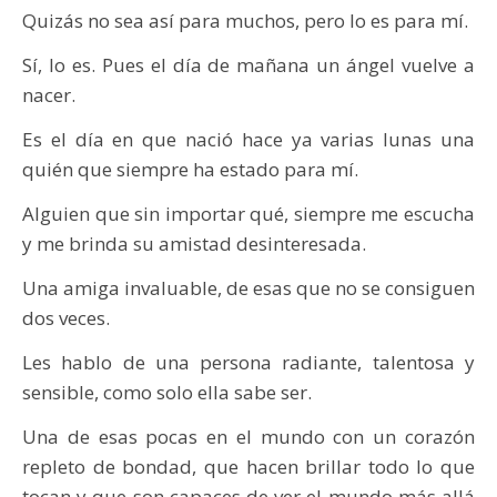
Quizás no sea así para muchos, pero lo es para mí.
Sí, lo es. Pues el día de mañana un ángel vuelve a
nacer.
Es el día en que nació hace ya varias lunas una
quién que siempre ha estado para mí.
Alguien que sin importar qué, siempre me escucha
y me brinda su amistad desinteresada.
Una amiga invaluable, de esas que no se consiguen
dos veces.
Les hablo de una persona radiante, talentosa y
sensible, como solo ella sabe ser.
Una de esas pocas en el mundo con un corazón
repleto de bondad, que hacen brillar todo lo que
tocan y que son capaces de ver el mundo más allá