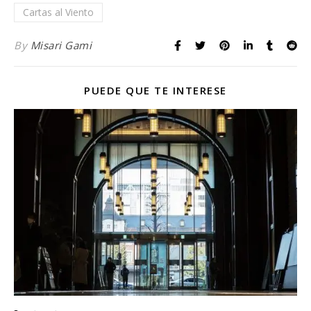
Cartas al Viento
By
Misari Gami
PUEDE QUE TE INTERESE