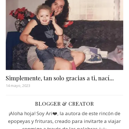
Simplemente, tan solo gracias a ti, nací…
14 mayo, 2023
BLOGGER & CREATOR
¡Aloha hoja! Soy Ari❤️, la autora de este rincón de
epopeyas y frituras, creado para invitarte a viajar
conmigo a través de las palabras ✨✨