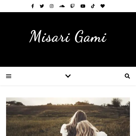
Misari Gami