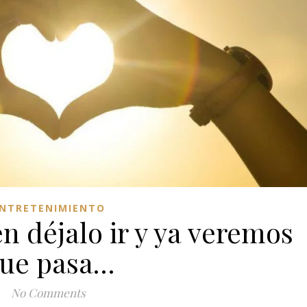
NTRETENIMIENTO
n déjalo ir y ya veremos
ue pasa…
No Comments