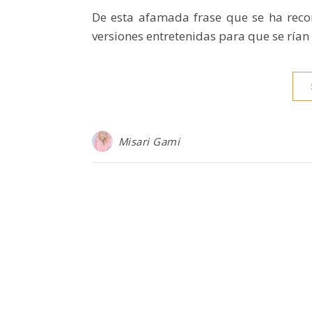
De esta afamada frase que se ha rec
versiones entretenidas para que se rían 
Misari Gami