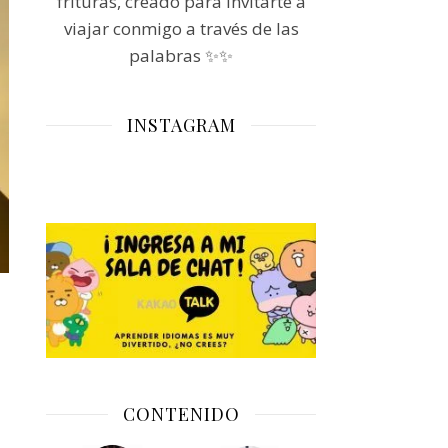
frituras, creado para invitarte a
viajar conmigo a través de las
palabras ✨✨
INSTAGRAM
CONTENIDO