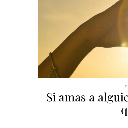
E
Si amas a alguie
q