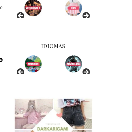
de
IDIOMAS