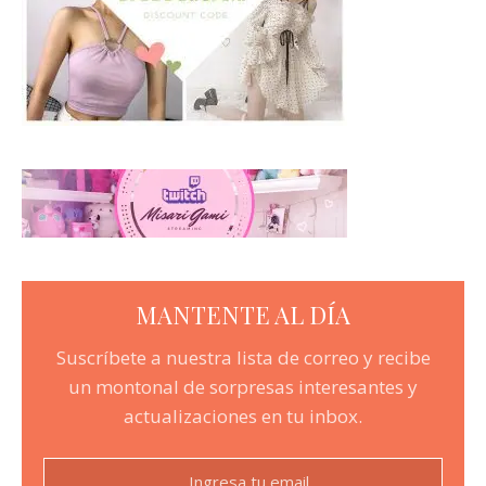
MANTENTE AL DÍA
Suscríbete a nuestra lista de correo y recibe
un montonal de sorpresas interesantes y
actualizaciones en tu inbox.