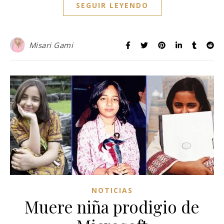
SEGUIR LEYENDO
Misari Gami
NOTICIAS
Muere niña prodigio de