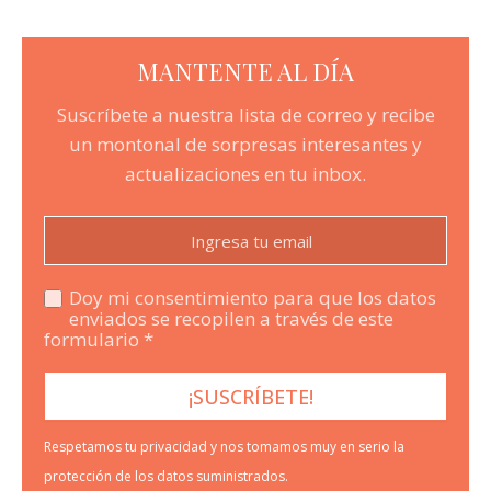
MANTENTE AL DÍA
Suscríbete a nuestra lista de correo y recibe
un montonal de sorpresas interesantes y
actualizaciones en tu inbox.
Doy mi consentimiento para que los datos
enviados se recopilen a través de este
formulario *
Respetamos tu privacidad y nos tomamos muy en serio la
protección de los datos suministrados.