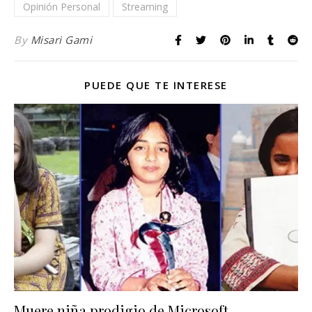
Opinión Personal
Streaming
By
Misari Gami
PUEDE QUE TE INTERESE
Muere niña prodigio de Microsoft