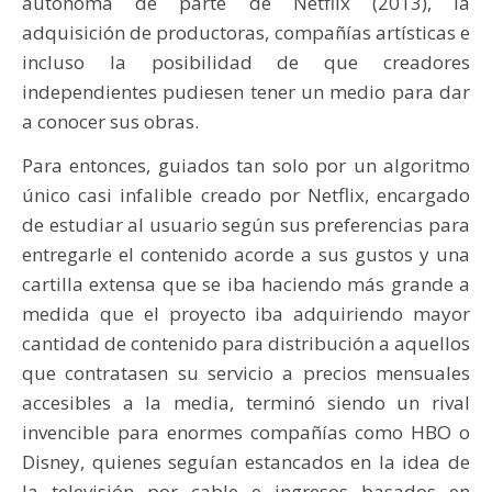
autónoma de parte de Netflix (2013), la
adquisición de productoras, compañías artísticas e
incluso la posibilidad de que creadores
independientes pudiesen tener un medio para dar
a conocer sus obras.
Para entonces, guiados tan solo por un algoritmo
único casi infalible creado por Netflix, encargado
de estudiar al usuario según sus preferencias para
entregarle el contenido acorde a sus gustos y una
cartilla extensa que se iba haciendo más grande a
medida que el proyecto iba adquiriendo mayor
cantidad de contenido para distribución a aquellos
que contratasen su servicio a precios mensuales
accesibles a la media, terminó siendo un rival
invencible para enormes compañías como HBO o
Disney, quienes seguían estancados en la idea de
la televisión por cable e ingresos basados en