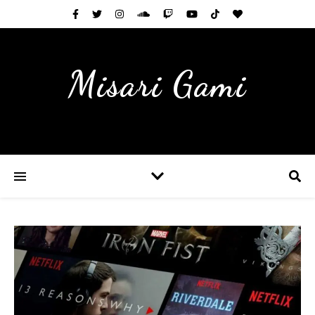
Misari Gami