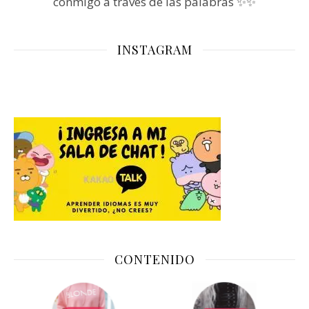
conmigo a través de las palabras ✨✨
INSTAGRAM
CONTENIDO