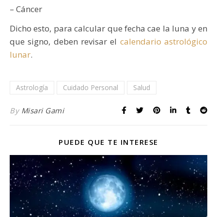
– Cáncer
Dicho esto, para calcular que fecha cae la luna y en
que signo, deben revisar el
calendario astrológico
lunar
.
Astrología
Cuidado Personal
Salud
By
Misari Gami
PUEDE QUE TE INTERESE