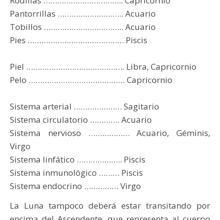
Rodillas …………………………….. Capricornio
Pantorrillas ……………………….. Acuario
Tobillos …………………………….. Acuario
Pies …………………………………… Piscis
Piel ……………………………………. Libra, Capricornio
Pelo …………………………………… Capricornio
Sistema arterial ………………… Sagitario
Sistema circulatorio …………. Acuario
Sistema nervioso ……………… Acuario, Géminis,
Virgo
Sistema linfático ……………….. Piscis
Sistema inmunológico ……… Piscis
Sistema endocrino …………… Virgo
La Luna tampoco deberá estar transitando por
encima del Ascendente, que representa al cuerpo