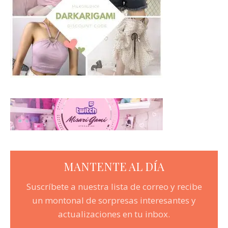
MANTENTE AL DÍA
Suscríbete a nuestra lista de correo y recibe
un montonal de sorpresas interesantes y
actualizaciones en tu inbox.