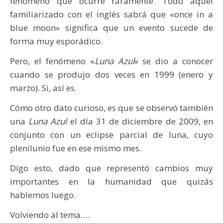
fenómeno que ocurre raramente. Todo aquel
familiarizado con el inglés sabrá que «once in a
blue moon» significa que un evento sucede de
forma muy esporádico.
Pero, el fenómeno «
Luna Azul
» se dio a conocer
cuando se produjo dos veces en 1999 (enero y
marzo). Si, así es.
Cómo otro dato curioso, es que se observó también
una
Luna Azul
el día 31 de diciembre de 2009, en
conjunto con un eclipse parcial de luna, cuyo
plenilunio fue en ese mismo mes.
Digo esto, dado que representó cambios muy
importantes en la humanidad que quizás
hablemos luego.
Volviendo al tema….