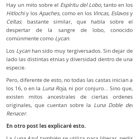
Hay un mito sobre el
Espíritu del Lobo
, tanto en los
Hitlochi
y los
Apaches
, como en los
Vincas
,
Eslavos
y
Celtas
; bastante similar, que habla sobre el
despertar de la sangre de lobo, conocido
comúnmente como
Lycan
.
Los
Lycan
han sido muy tergiversados. Sin dejar de
lado las distintas etnias y diversidad dentro de una
especie.
Pero, diferente de esto, no todas las castas inician a
los 16, o en la
Luna Roja
, ni por conjuro… Sino que,
existen mitos ancestrales de ciertas ordenes
originales, que cuentan sobre la
Luna Doble del
Renacer
.
En otro post les explicaré esto.
La
Luna Azul
, también se utiliza para liberar, pedir