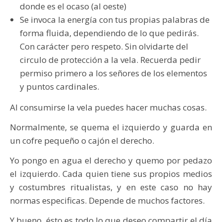
donde es el ocaso (al oeste)
Se invoca la energía con tus propias palabras de
forma fluida, dependiendo de lo que pedirás.
Con carácter pero respeto. Sin olvidarte del
circulo de protección a la vela. Recuerda pedir
permiso primero a los señores de los elementos
y puntos cardinales.
Al consumirse la vela puedes hacer muchas cosas.
Normalmente, se quema el izquierdo y guarda en
un cofre pequeño o cajón el derecho.
Yo pongo en agua el derecho y quemo por pedazo
el izquierdo. Cada quien tiene sus propios medios
y costumbres ritualistas, y en este caso no hay
normas especificas. Depende de muchos factores.
Y bueno, ésto es todo lo que deseo compartir el día