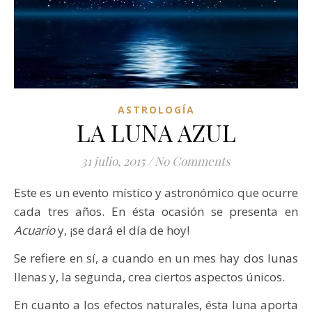
ASTROLOGÍA
LA LUNA AZUL
31 julio, 2015
/
No Comments
Este es un evento místico y astronómico que ocurre
cada tres años. En ésta ocasión se presenta en
Acuario
y, ¡se dará el día de hoy!
Se refiere en sí, a cuando en un mes hay dos lunas
llenas y, la segunda, crea ciertos aspectos únicos.
En cuanto a los efectos naturales, ésta luna aporta