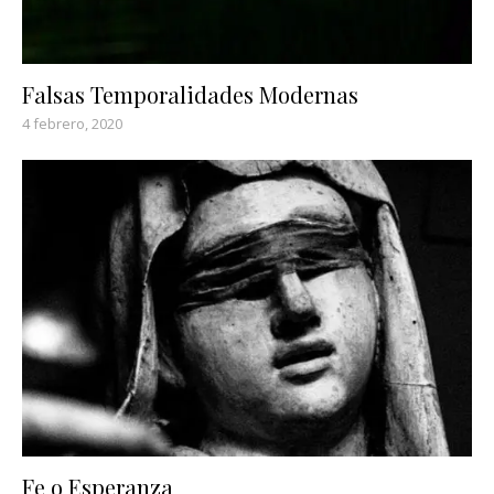
Falsas Temporalidades Modernas
4 febrero, 2020
Fe o Esperanza