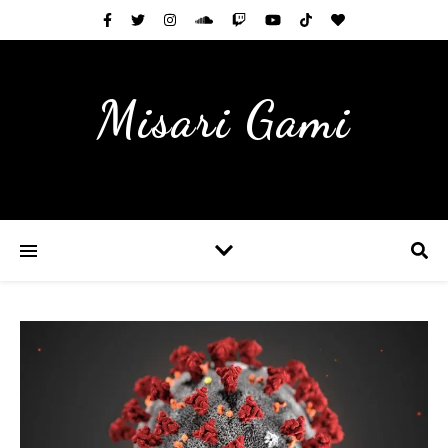
Misari Gami