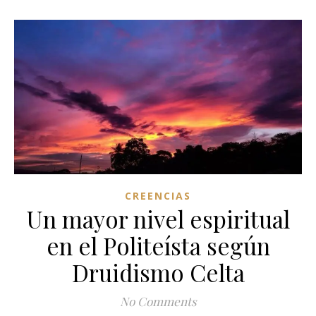
CREENCIAS
Un mayor nivel espiritual
en el Politeísta según
Druidismo Celta
No Comments