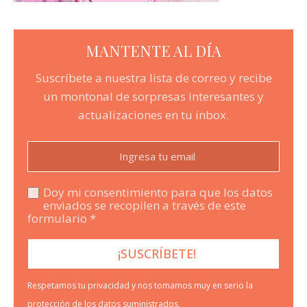
MANTENTE AL DÍA
Suscríbete a nuestra lista de correo y recibe
un montonal de sorpresas interesantes y
actualizaciones en tu inbox.
Doy mi consentimiento para que los datos
enviados se recopilen a través de este
formulario *
Respetamos tu privacidad y nos tomamos muy en serio la
protección de los datos suministrados.