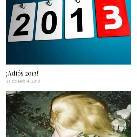
¡Adiós 2013!
31 diciembre, 2013