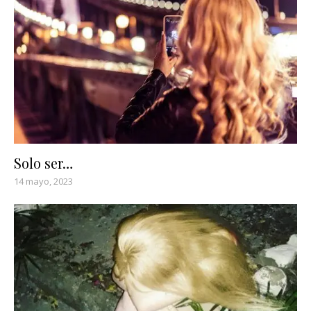
Solo ser…
14 mayo, 2023