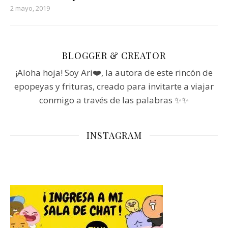
2 mayo, 2019
BLOGGER & CREATOR
¡Aloha hoja! Soy Ari❤️, la autora de este rincón de
epopeyas y frituras, creado para invitarte a viajar
conmigo a través de las palabras ✨✨
INSTAGRAM